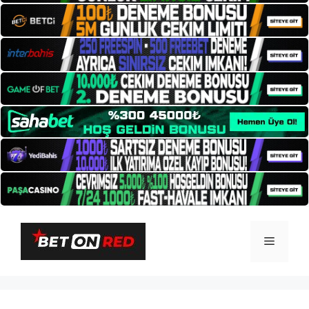
İçeriğe
atla
Menü