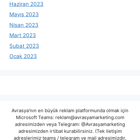
Haziran 2023
Mayıs 2023
Nisan 2023
Mart 2023
Şubat 2023
Ocak 2023
Avrasya'nın en büyük reklam platformunda olmak için
Microsoft Teams:
reklam@avrasyamarketing.com
adresimizden veya Telegram: @Avrasyamarketing
adresimizden irtibat kurabilirsiniz. (Tek iletişim
adreslerimiz teams / telegram ve mail adresimizdir.