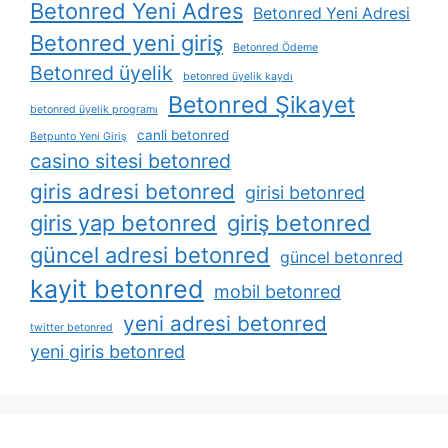
Betonred Yeni Adres
Betonred Yeni Adresi
Betonred yeni giriş
Betonred Ödeme
Betonred üyelik
betonred üyelik kaydı
Betonred Şikayet
betonred üyelik programı
canli betonred
Betpunto Yeni Giriş
casino sitesi betonred
giris adresi betonred
girisi betonred
giris yap betonred
giriş betonred
güncel adresi betonred
güncel betonred
kayit betonred
mobil betonred
yeni adresi betonred
twitter betonred
yeni giris betonred