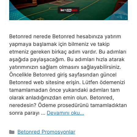
Betonred nerede Betonred hesabınıza yatırım
yapmaya başlamak için bilmeniz ve takip
etmeniz gereken birkaç adım vardır. Bu adımları
aşağıda paylaşacağım. Bu adımları hızla atarak
yatırımınızın sağlam olmasını sağlayabilirsiniz.
Öncelikle Betonred giriş sayfasından güncel
Betonred web sitesine erişin. Lütfen ödemenizi
tamamlamadan önce yukarıdaki adımları tam
olarak anladığınızdan emin olun. Betonred,
neredesin? Ödeme prosedürünü tamamladıktan
sonra parayı …
Devamını oku…
Kategoriler
Betonred Promosyonlar