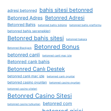
bahis sitesi betonred
adresi betonred
Betonred Adresi
Betonred Adres
Betonred Bahis
betonred bahis bölümü
betonred bahis platformu
betonred bahis seçenekleri
Betonred bahis sitesi
betonred bakara
Betonred Bonus
Betonred Blackjack
betonred canli
betonred canli maç izle
Betonred canlı bahis
Betonred Canlı Destek
betonred canlı maç i̇zle
betonred canlı oyunlar
betonred casino oyunları
betonred casino oyunları
betonred casino siteleri
Betonred Casino Sitesi
betonred com
betonred casino tutkunları