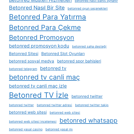
Betonred Müşteri Hizmetleri
betonred nasıl bahis oynanır
Betonred Nasıl Bir Site
betonred oyun seçenekleri
Betonred Para Yatırma
Betonred Para Çekme
Betonred Promosyon
betonred promosyon kodu
betonred saha desteği
Betonred Sitesi
Betonred Slot Oyunları
betonred sosyal medya
betonred spor bahisleri
betonred tv
betonred telegram
betonred tv canli maç
betonred tv canli maç izle
Betonred TV İzle
betonred twitter
betonred twitter
betonred twitter adresi
betonred twitter takip
betonred web sitesi
betonred web sitesi
betonred whatsapp
betonred web sitesi i̇ncelemesi
betonred yasal casino
betonred yasal mı