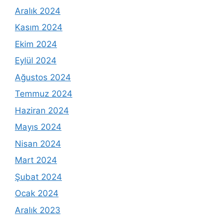
Aralık 2024
Kasım 2024
Ekim 2024
Eylül 2024
Ağustos 2024
Temmuz 2024
Haziran 2024
Mayıs 2024
Nisan 2024
Mart 2024
Şubat 2024
Ocak 2024
Aralık 2023