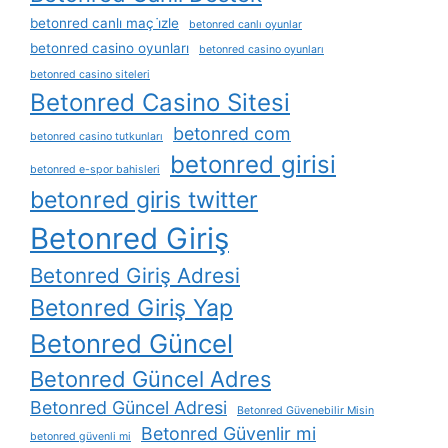
betonred canlı maç i̇zle
betonred canlı oyunlar
betonred casino oyunları
betonred casino oyunları
betonred casino siteleri
Betonred Casino Sitesi
betonred com
betonred casino tutkunları
betonred girisi
betonred e-spor bahisleri
betonred giris twitter
Betonred Giriş
Betonred Giriş Adresi
Betonred Giriş Yap
Betonred Güncel
Betonred Güncel Adres
Betonred Güncel Adresi
Betonred Güvenebilir Misin
Betonred Güvenlir mi
betonred güvenli mi