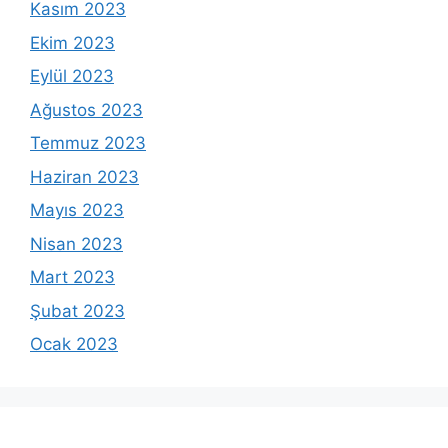
Kasım 2023
Ekim 2023
Eylül 2023
Ağustos 2023
Temmuz 2023
Haziran 2023
Mayıs 2023
Nisan 2023
Mart 2023
Şubat 2023
Ocak 2023