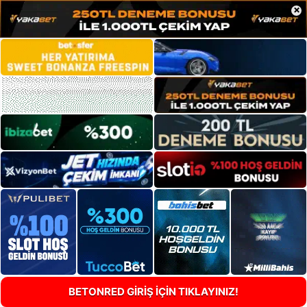
×
BETONRED GİRİŞ İÇİN TIKLAYINIZ!