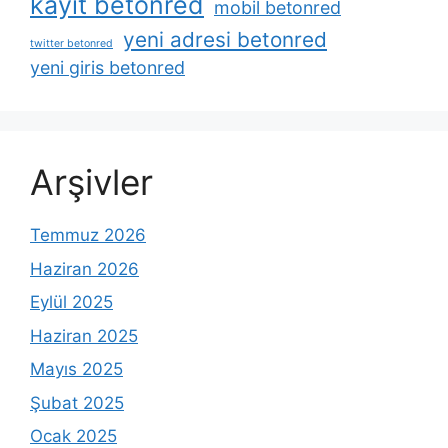
kayit betonred
mobil betonred
yeni adresi betonred
twitter betonred
yeni giris betonred
Arşivler
Temmuz 2026
Haziran 2026
Eylül 2025
Haziran 2025
Mayıs 2025
Şubat 2025
Ocak 2025