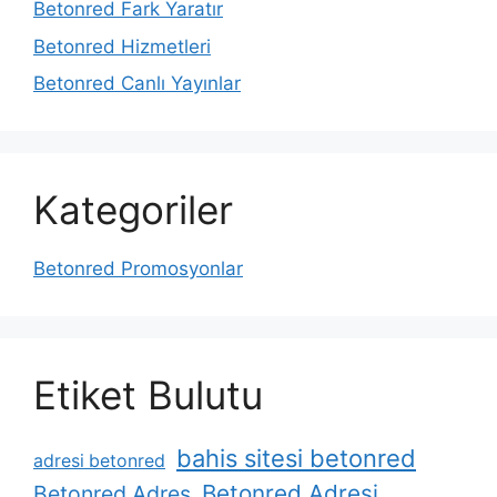
Betonred Fark Yaratır
Betonred Hizmetleri
Betonred Canlı Yayınlar
Kategoriler
Betonred Promosyonlar
Etiket Bulutu
bahis sitesi betonred
adresi betonred
Betonred Adresi
Betonred Adres