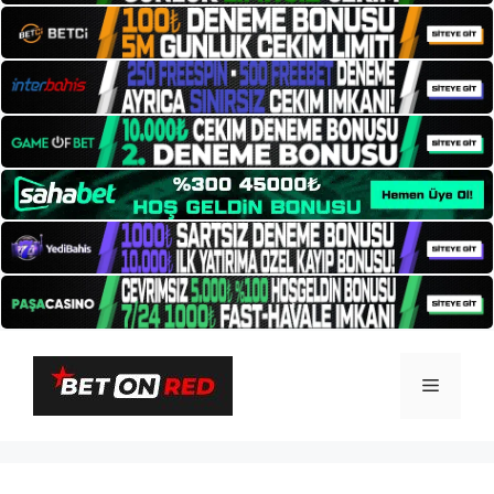
İçeriğe
atla
Menü