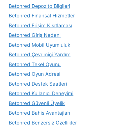
Betonred Depozito Bilgileri
Betonred Finansal Hizmetler
Betonred Erişim Kısıtlaması
Betonred Giriş Nedeni
Betonred Mobil Uyumluluk
Betonred Çevrimiçi Yardım
Betonred Tekel Oyunu
Betonred Oyun Adresi
Betonred Destek Saatleri
Betonred Kullanıcı Deneyimi
Betonred Güvenli Üyelik
Betonred Bahis Avantajları
Betonred Benzersiz Özellikler