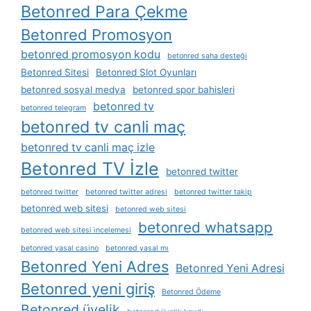
Betonred Para Çekme
Betonred Promosyon
betonred promosyon kodu
betonred saha desteği
Betonred Sitesi
Betonred Slot Oyunları
betonred sosyal medya
betonred spor bahisleri
betonred tv
betonred telegram
betonred tv canli maç
betonred tv canli maç izle
Betonred TV İzle
betonred twitter
betonred twitter
betonred twitter adresi
betonred twitter takip
betonred web sitesi
betonred web sitesi
betonred whatsapp
betonred web sitesi i̇ncelemesi
betonred yasal casino
betonred yasal mı
Betonred Yeni Adres
Betonred Yeni Adresi
Betonred yeni giriş
Betonred Ödeme
Betonred üyelik