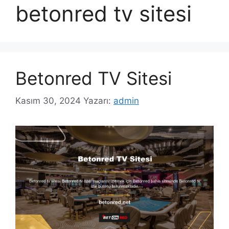
betonred tv sitesi
Betonred TV Sitesi
Kasım 30, 2024
Yazarı:
admin