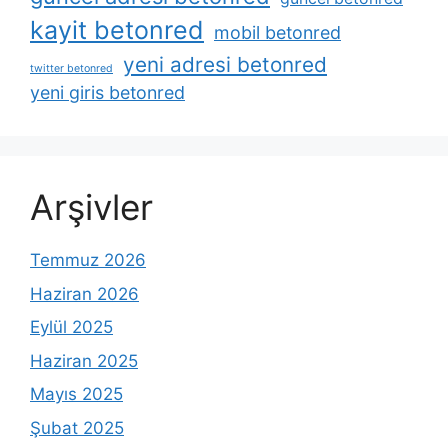
kayit betonred
mobil betonred
yeni adresi betonred
twitter betonred
yeni giris betonred
Arşivler
Temmuz 2026
Haziran 2026
Eylül 2025
Haziran 2025
Mayıs 2025
Şubat 2025