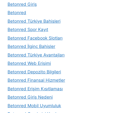
Betonred Giriş
Betonred
Betonred Türkiye Bahisleri
Betonred Spor Kayıt
Betonred Facebook Slotları
Betonred İlginç Bahisler
Betonred Türkiye Avantajları
Betonred Web Erişimi
Betonred Depozito Bilgileri
Betonred Finansal Hizmetler
Betonred Erişim Kısıtlaması
Betonred Giriş Nedeni
Betonred Mobil Uyumluluk