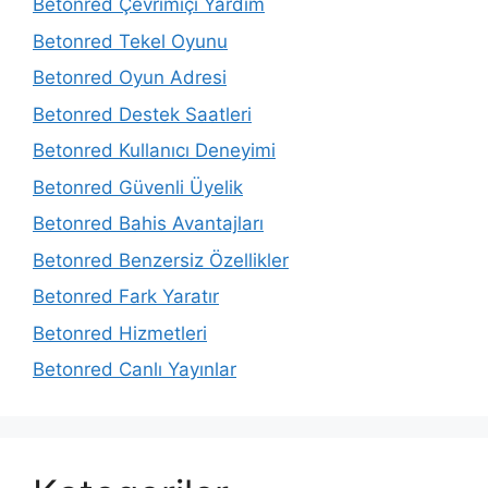
Betonred Çevrimiçi Yardım
Betonred Tekel Oyunu
Betonred Oyun Adresi
Betonred Destek Saatleri
Betonred Kullanıcı Deneyimi
Betonred Güvenli Üyelik
Betonred Bahis Avantajları
Betonred Benzersiz Özellikler
Betonred Fark Yaratır
Betonred Hizmetleri
Betonred Canlı Yayınlar