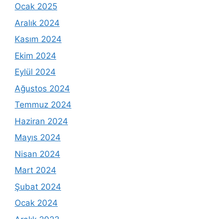
Ocak 2025
Aralık 2024
Kasım 2024
Ekim 2024
Eylül 2024
Ağustos 2024
Temmuz 2024
Haziran 2024
Mayıs 2024
Nisan 2024
Mart 2024
Şubat 2024
Ocak 2024