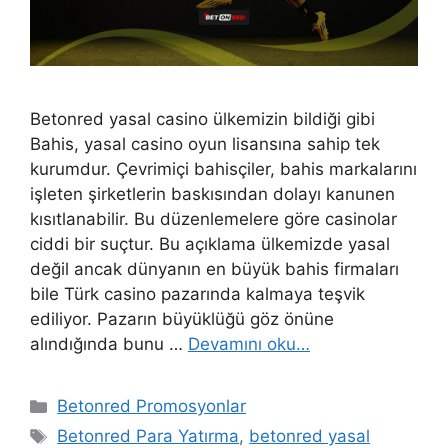
Betonred yasal casino ülkemizin bildiği gibi
Bahis, yasal casino oyun lisansına sahip tek
kurumdur. Çevrimiçi bahisçiler, bahis markalarını
işleten şirketlerin baskısından dolayı kanunen
kısıtlanabilir. Bu düzenlemelere göre casinolar
ciddi bir suçtur. Bu açıklama ülkemizde yasal
değil ancak dünyanın en büyük bahis firmaları
bile Türk casino pazarında kalmaya teşvik
ediliyor. Pazarın büyüklüğü göz önüne
alındığında bunu …
Devamını oku…
Kategoriler
Betonred Promosyonlar
Etiketler
Betonred Para Yatırma
,
betonred yasal