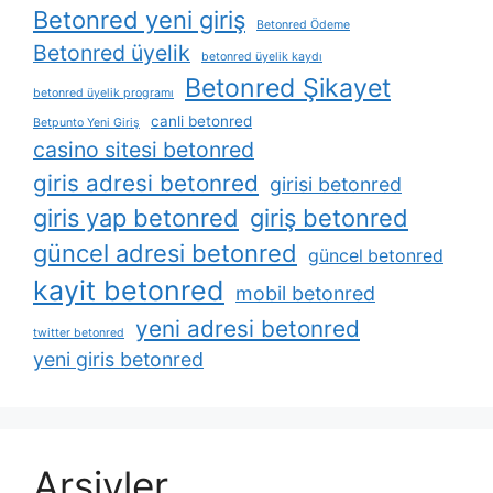
Betonred yeni giriş
Betonred Ödeme
Betonred üyelik
betonred üyelik kaydı
Betonred Şikayet
betonred üyelik programı
canli betonred
Betpunto Yeni Giriş
casino sitesi betonred
giris adresi betonred
girisi betonred
giris yap betonred
giriş betonred
güncel adresi betonred
güncel betonred
kayit betonred
mobil betonred
yeni adresi betonred
twitter betonred
yeni giris betonred
Arşivler