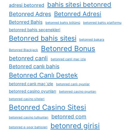
bahis sitesi betonred
adresi betonred
Betonred Adresi
Betonred Adres
Betonred Bahis
betonred bahis bölümü
betonred bahis platformu
betonred bahis seçenekleri
Betonred bahis sitesi
betonred bakara
Betonred Bonus
Betonred Blackjack
betonred canli
betonred canli maç izle
Betonred canlı bahis
Betonred Canlı Destek
betonred canlı maç i̇zle
betonred canlı oyunlar
betonred casino oyunları
betonred casino oyunları
betonred casino siteleri
Betonred Casino Sitesi
betonred com
betonred casino tutkunları
betonred girisi
betonred e-spor bahisleri