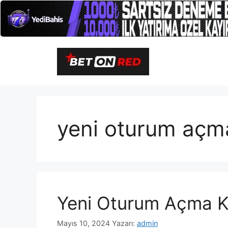
İçeriğe
atla
yeni oturum açma
Yeni Oturum Açma Ki
Mayıs 10, 2024
Yazarı:
admin