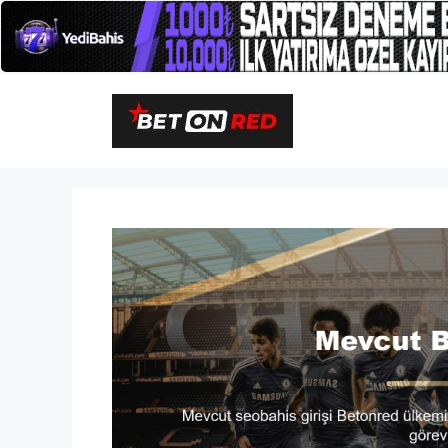
İçeriğe
atla