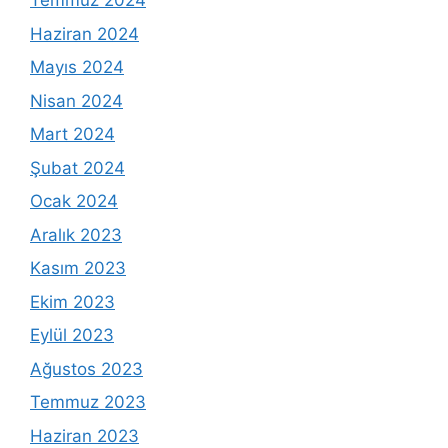
Temmuz 2024
Haziran 2024
Mayıs 2024
Nisan 2024
Mart 2024
Şubat 2024
Ocak 2024
Aralık 2023
Kasım 2023
Ekim 2023
Eylül 2023
Ağustos 2023
Temmuz 2023
Haziran 2023