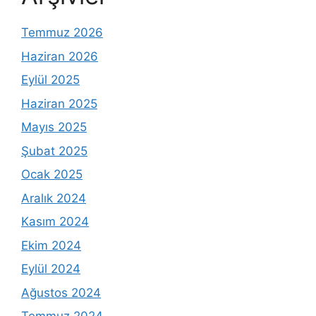
Temmuz 2026
Haziran 2026
Eylül 2025
Haziran 2025
Mayıs 2025
Şubat 2025
Ocak 2025
Aralık 2024
Kasım 2024
Ekim 2024
Eylül 2024
Ağustos 2024