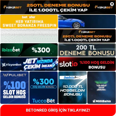
×
BETONRED GİRİŞ İÇİN TIKLAYINIZ!