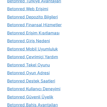
Betonred Türkiye Avantajları
Betonred Web Erişimi
Betonred Depozito Bilgileri
Betonred Finansal Hizmetler
Betonred Erişim Kısıtlaması
Betonred Giriş Nedeni
Betonred Mobil Uyumluluk
Betonred Çevrimiçi Yardım
Betonred Tekel Oyunu
Betonred Oyun Adresi
Betonred Destek Saatleri
Betonred Kullanıcı Deneyimi
Betonred Güvenli Üyelik
Betonred Bahis Avantajları