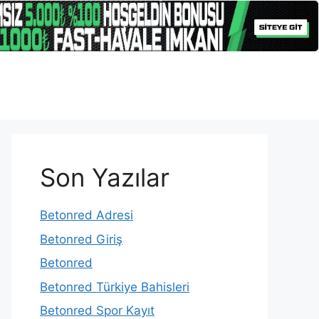
Son Yazılar
Betonred Adresi
Betonred Giriş
Betonred
Betonred Türkiye Bahisleri
Betonred Spor Kayıt