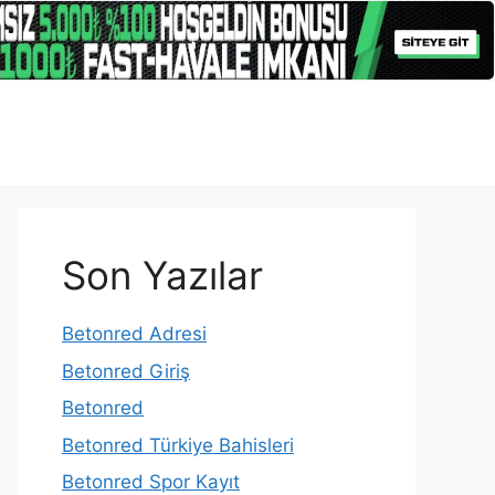
Son Yazılar
Betonred Adresi
Betonred Giriş
Betonred
Betonred Türkiye Bahisleri
Betonred Spor Kayıt