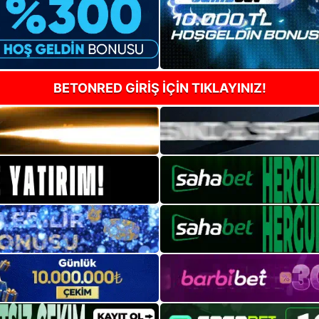
BETONRED GİRİŞ İÇİN TIKLAYINIZ!