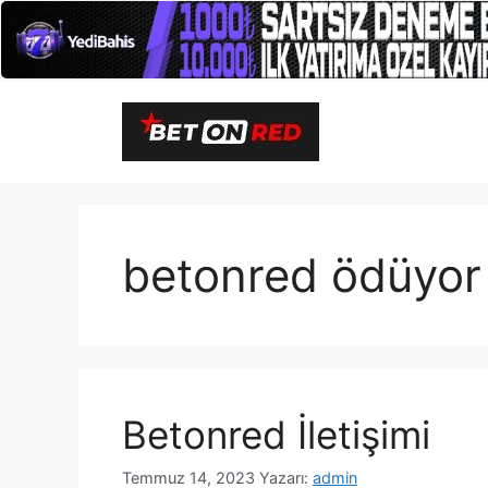
İçeriğe
atla
betonred ödüyor
Betonred İletişimi
Temmuz 14, 2023
Yazarı:
admin